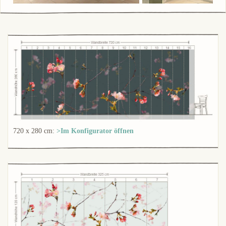
720 x 280 cm:
>Im Konfigurator öffnen