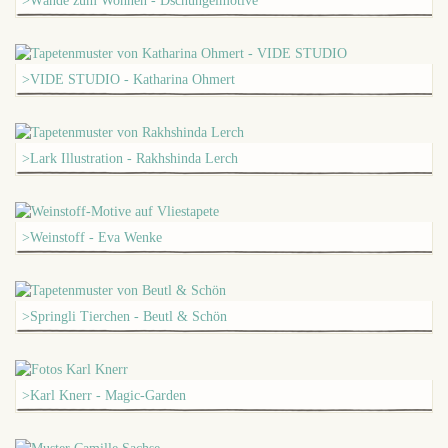
>Wände zum Wohnen - Dschungelmotive
>VIDE STUDIO - Katharina Ohmert
>Lark Illustration - Rakhshinda Lerch
>Weinstoff - Eva Wenke
>Springli Tierchen - Beutl & Schön
>Karl Knerr - Magic-Garden