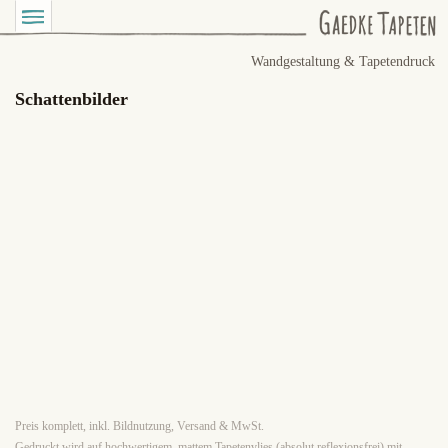
Wandgestaltung & Tapetendruck
Schattenbilder
Preis komplett, inkl. Bildnutzung, Versand & MwSt.
Gedruckt wird auf hochwertigem, mattem Tapetenvlies (absolut reflexionsfrei) mit