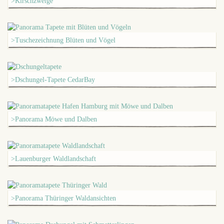
>Kirschzweige
>Tuschezeichnung Blüten und Vögel
>Dschungel-Tapete CedarBay
>Panorama Möwe und Dalben
>Lauenburger Waldlandschaft
>Panorama Thüringer Waldansichten