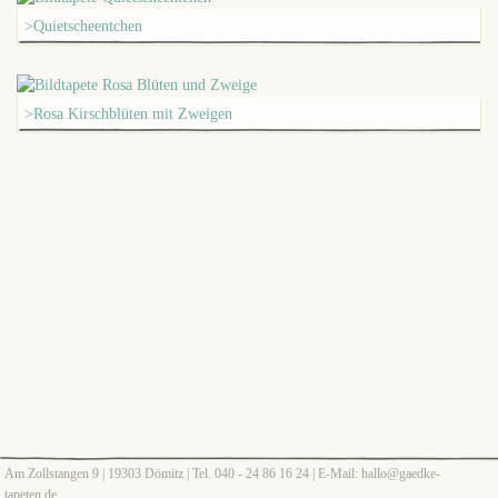
>Quietscheentchen
>Rosa Kirschblüten mit Zweigen
Am Zollstangen 9 | 19303 Dömitz | Tel. 040 - 24 86 16 24 | E-Mail: hallo@gaedke-
tapeten.de