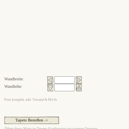
Wandbreite:
Wandhöhe:
Preis komplett, inkl. Versand & MwSt.
Tapete Bestellen ->
Öffnet dieses Motiv im Tapeten-Konfigurator mit weiteren Optionen